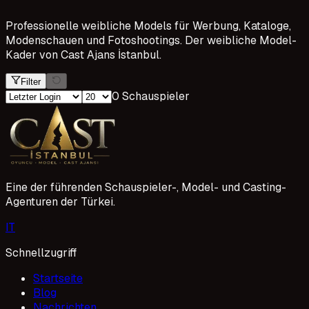
Professionelle weibliche Models für Werbung, Kataloge,
Modenschauen und Fotoshootings. Der weibliche Model-
Kader von Cast Ajans İstanbul.
Filter
0 Schauspieler
Eine der führenden Schauspieler-, Model- und Casting-
Agenturen der Türkei.
I
T
Schnellzugriff
Startseite
Blog
Nachrichten