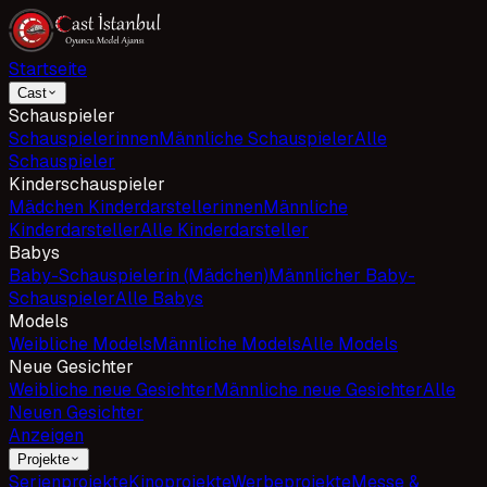
Startseite
Cast
Schauspieler
Schauspielerinnen
Männliche Schauspieler
Alle
Schauspieler
Kinderschauspieler
Mädchen Kinderdarstellerinnen
Männliche
Kinderdarsteller
Alle Kinderdarsteller
Babys
Baby-Schauspielerin (Mädchen)
Männlicher Baby-
Schauspieler
Alle Babys
Models
Weibliche Models
Männliche Models
Alle Models
Neue Gesichter
Weibliche neue Gesichter
Männliche neue Gesichter
Alle
Neuen Gesichter
Anzeigen
Projekte
Serienprojekte
Kinoprojekte
Werbeprojekte
Messe &