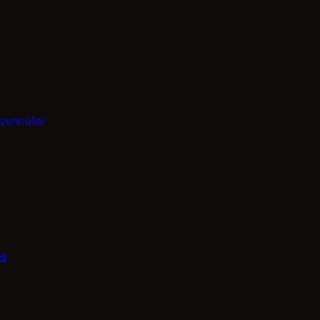
yuncular
es