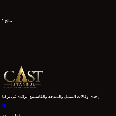
1 نتائج
2 قراءات
Kıyafet seçimi oyuncu başvurusu için öneriler
Oyuncu başvurularında kıyafet seçimi, yeteneğiniz kadar öneml
tanımasına yardımcı olur. Bu nedenle, deneme çekimlerine ve
1 Mayıs 2026
إحدى وكالات التمثيل والنمذجة والكاستينغ الرائدة في تركيا.
I
T
روابط سريعة