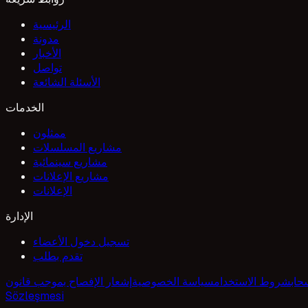
الرئيسية
مدونة
الأخبار
تواصل
الأسئلة الشائعة
الخدمات
ممثلون
مشاريع المسلسلات
مشاريع سينمائية
مشاريع الإعلانات
الإعلانات
الإدارة
تسجيل دخول الأعضاء
تقدم بطلب
حاب
شروط الاستخدام
سياسة الخصوصية
Sözleşmesi