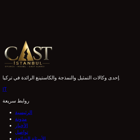
4 قراءات
Ankara Acil Oyuncu Aranıyor İlanları ve Başvuru
Ankara'da oyunculuk hayali kuranlar için acil oyuncu ilanları
heyecan verici dünyaya adım atabilirsiniz.
1 Mayıs 2026
إحدى وكالات التمثيل والنمذجة والكاستينغ الرائدة في تركيا.
I
T
روابط سريعة
الرئيسية
مدونة
الأخبار
تواصل
الأسئلة الشائعة