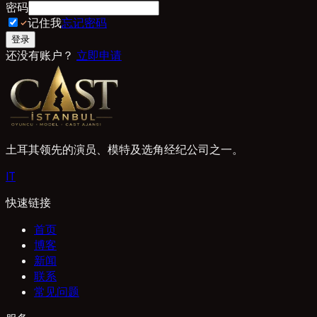
密码
记住我
忘记密码
登录
还没有账户？
立即申请
土耳其领先的演员、模特及选角经纪公司之一。
I
T
快速链接
首页
博客
新闻
联系
常见问题