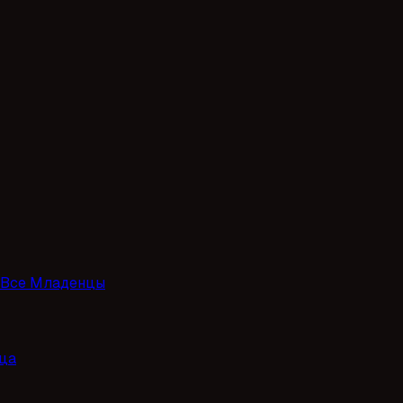
Все Младенцы
ца