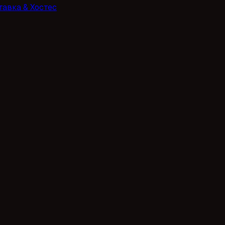
тавка & Хостес