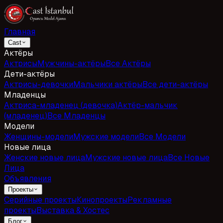
Главная
Cast
Актёры
Актрисы
Мужчины-актёры
Все Актёры
Дети-актёры
Актрисы-девочки
Мальчики актёры
Все дети-актёры
Младенцы
Актриса-младенец (девочка)
Актёр-мальчик
(младенец)
Все Младенцы
Модели
Женщины-модели
Мужские модели
Все Модели
Новые лица
Женские новые лица
Мужские новые лица
Все Новые
Лица
Объявления
Проекты
Серийные проекты
Кинопроекты
Рекламные
проекты
Выставка & Хостес
Блог