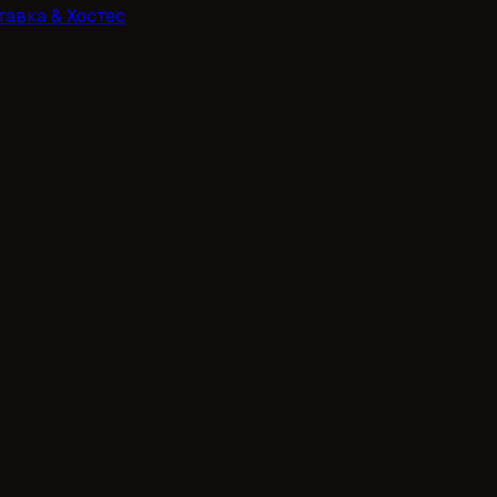
тавка & Хостес