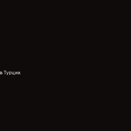
za kayıt süreci oldukça basit. Bu süreçte neler yapmanız gerek
ojelerde yer alma şansınızı artırabilirsiniz.
в Турции.