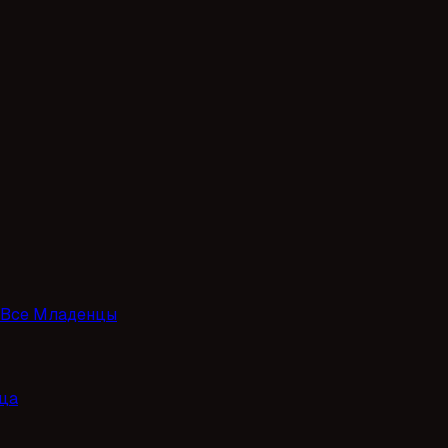
Все Младенцы
ца