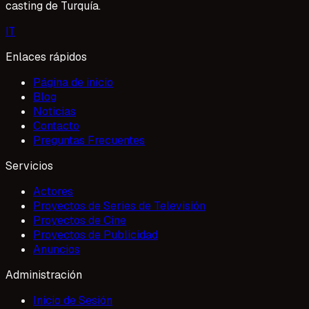
casting de Turquía.
I
T
Enlaces rápidos
Página de inicio
Blog
Noticias
Contacto
Preguntas Frecuentes
Servicios
Actores
Proyectos de Series de Televisión
Proyectos de Cine
Proyectos de Publicidad
Anuncios
Administración
Inicio de Sesión