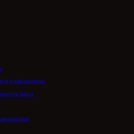
er
Alle Kinderdarsteller
eler
Alle Babys
uen Gesichter