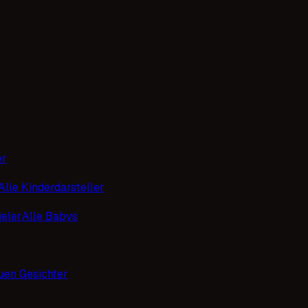
er
Alle Kinderdarsteller
eler
Alle Babys
uen Gesichter