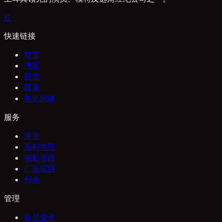
I
T
快速链接
首页
博客
新闻
联系
常见问题
服务
演员
系列项目
电影项目
广告项目
列表
管理
会员登录