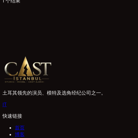
1 个结果
3 次阅读
宗古尔达克13-17岁青少年演员申请
宗古尔达克13至17岁的青少年可以向我们的机构提交演员和
市的申请，旨在将年轻人才与合适的项目联系起来。
1 Mayıs 2026
土耳其领先的演员、模特及选角经纪公司之一。
I
T
快速链接
首页
博客