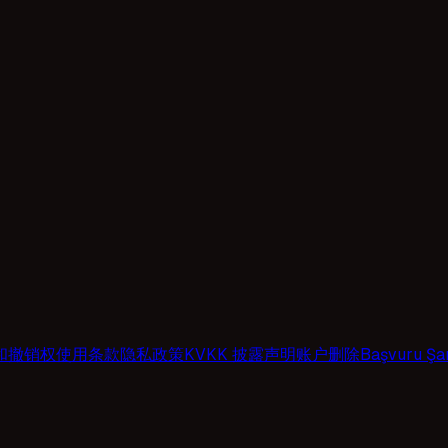
和撤销权
使用条款
隐私政策
KVKK 披露声明
账户删除
Başvuru Şar