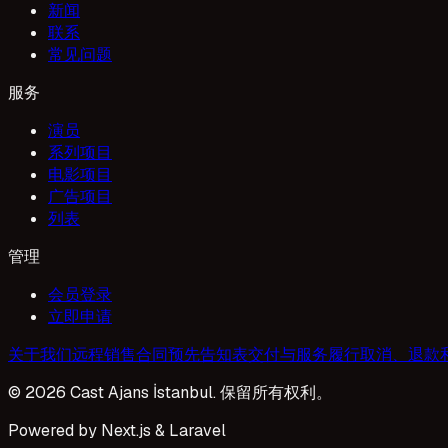
新闻
联系
常见问题
服务
演员
系列项目
电影项目
广告项目
列表
管理
会员登录
立即申请
关于我们
远程销售合同
预先告知表
交付与服务履行
取消、退款
© 2026 Cast Ajans İstanbul. 保留所有权利。
Powered by Next.js & Laravel