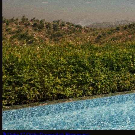
🎬 Daha 17 Dizisi Oyunculuk Başvurusu