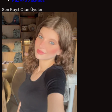
Радмир Хакимов
Son Kayıt Olan Üyeler