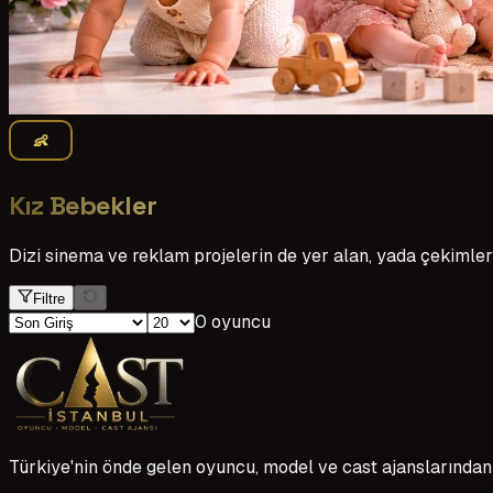
👶
Kız Bebekler
Dizi sinema ve reklam projelerin de yer alan, yada çekimler 
Filtre
0 oyuncu
Türkiye'nin önde gelen oyuncu, model ve cast ajanslarından 