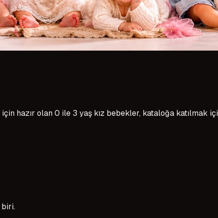
için hazır olan 0 ile 3 yaş kız bebekler, kataloğa katılmak iç
biri.