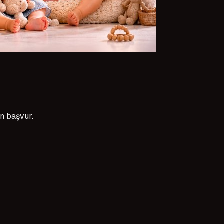
in başvur.