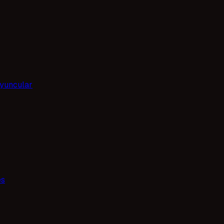
yuncular
es