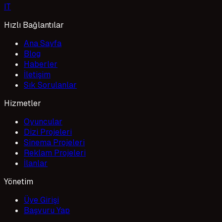
I
T
Hızlı Bağlantılar
Ana Sayfa
Blog
Haberler
İletişim
Sık Sorulanlar
Hizmetler
Oyuncular
Dizi Projeleri
Sinema Projeleri
Reklam Projeleri
İlanlar
Yönetim
Üye Girişi
Başvuru Yap