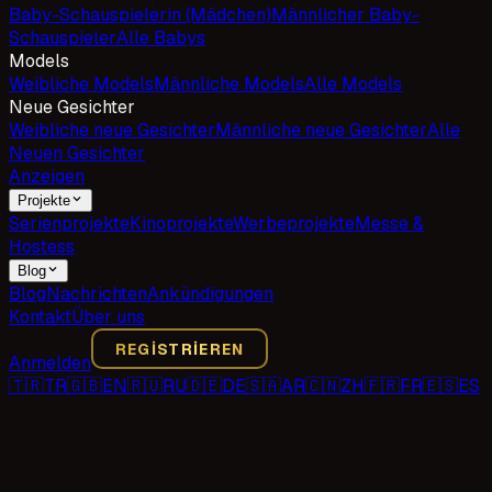
Baby-Schauspielerin (Mädchen)
Männlicher Baby-
Schauspieler
Alle Babys
Models
Weibliche Models
Männliche Models
Alle Models
Neue Gesichter
Weibliche neue Gesichter
Männliche neue Gesichter
Alle
Neuen Gesichter
Anzeigen
Projekte
Serienprojekte
Kinoprojekte
Werbeprojekte
Messe &
Hostess
Blog
Blog
Nachrichten
Ankündigungen
Kontakt
Über uns
REGISTRIEREN
Anmelden
🇹🇷
TR
🇬🇧
EN
🇷🇺
RU
🇩🇪
DE
🇸🇦
AR
🇨🇳
ZH
🇫🇷
FR
🇪🇸
ES