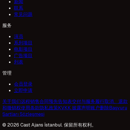
新闻
联系
常见问题
服务
演员
系列项目
电影项目
广告项目
列表
管理
会员登录
立即申请
关于我们
远程销售合同
预先告知表
交付与服务履行
取消、退款
和撤销权
使用条款
隐私政策
KVKK 披露声明
账户删除
Başvuru
Şartları Sözleşmesi
© 2026 Cast Ajans İstanbul. 保留所有权利。