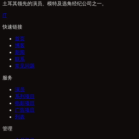
土耳其领先的演员、模特及选角经纪公司之一。
I
T
快速链接
首页
博客
新闻
联系
常见问题
服务
演员
系列项目
电影项目
广告项目
列表
管理