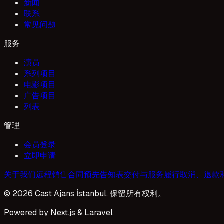
新闻
联系
常见问题
服务
演员
系列项目
电影项目
广告项目
列表
管理
会员登录
立即申请
关于我们
远程销售合同
预先告知表
交付与服务履行
取消、退款
© 2026 Cast Ajans İstanbul. 保留所有权利。
Powered by Next.js & Laravel