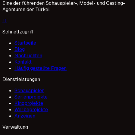
Eine der führenden Schauspieler-, Model- und Casting-
Aufmerksamkeit auf sich. Diese mysteriöse Reise, die sich
Agenturen der Türkei.
von Istanbul bis Bodrum erstreckt, bereitet sich darauf
vor, den Zuschauern eine tiefgründige Familiengeschichte
I
T
mit Drama- und Jugendthemen zu bieten.
Schnellzugriff
Startseite
Blog
Nachrichten
Kontakt
Häufig gestellte Fragen
Dienstleistungen
Schauspieler
Serienprojekte
Kinoprojekte
Werbeprojekte
Anzeigen
Verwaltung