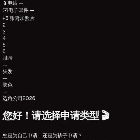
📱
电话 —
✉️
电子邮件 —
+5 张附加照片
2
3
4
5
6
眼睛
—
头发
—
肤色
—
选角公司
2026
您好！请选择申请类型 🎬
您是为自己申请，还是为孩子申请？