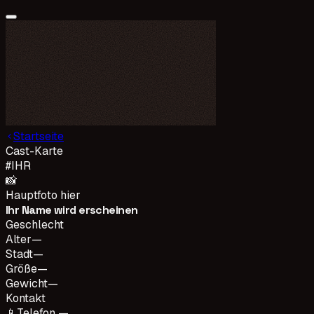
Startseite
Cast-Karte
#
IHR
📸
Hauptfoto hier
Ihr Name wird erscheinen
Geschlecht
Alter
—
Stadt
—
Größe
—
Gewicht
—
Kontakt
📱
Telefon —