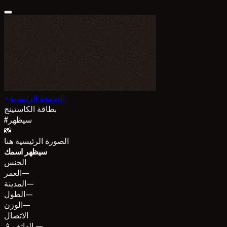
الصفحة الرئيسية
بطاقة الكاستينج
سيظهر
#
📸
الصورة الرئيسية هنا
سيظهر اسمك
الجنس
—
العمر
—
المدينة
—
الطول
—
الوزن
الاتصال
الهاتف —
📱